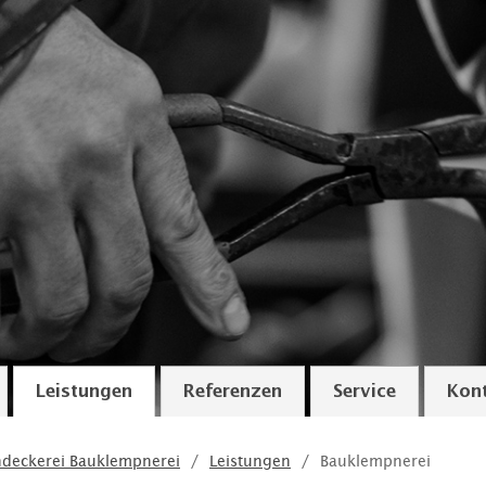
Leistungen
Referenzen
Service
Kon
hdeckerei Bauklempnerei
Leistungen
Bauklempnerei