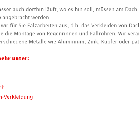
sser auch dorthin läuft, wo es hin soll, müssen am Dach 
e
angebracht werden.
 wir für Sie Falzarbeiten aus, d.h. das Verkleiden von Da
ie die Montage von Regenrinnen und Fallrohren. Wir verar
rschiedene Metalle wie Aluminium, Zink, Kupfer oder pati
ehr unter:
ch
n-Verkleidung