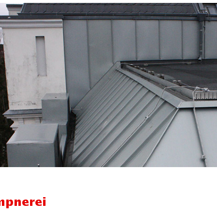
mpnerei