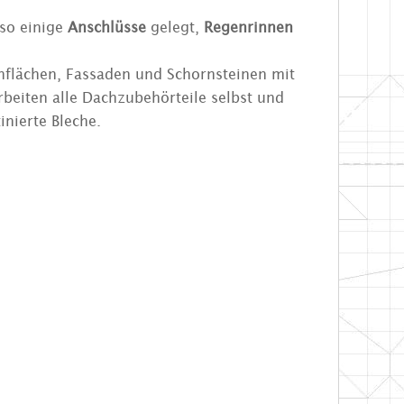
so einige
Anschlüsse
gelegt,
Regenrinnen
chflächen, Fassaden und Schornsteinen mit
beiten alle Dachzubehörteile selbst und
nierte Bleche.