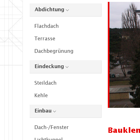
Abdichtung
Flachdach
Terrasse
Dachbegrünung
Eindeckung
Steildach
Kehle
Einbau
Dach-/Fenster
Baukle
Lichtkuppel