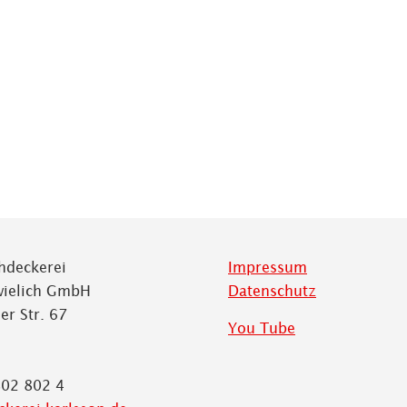
hdeckerei
Impressum
wielich GmbH
Datenschutz
er Str. 67
You Tube
802 802 4