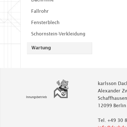
Fallrohr
Fensterblech
Schornstein-Verkleidung
Wartung
karlsson Dac
Alexander Z
Innungsbetrieb
Schaffhausen
12099 Berlin
Tel. +49 30 